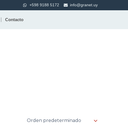
+598 9188 5172
info@granet.uy
Contacto