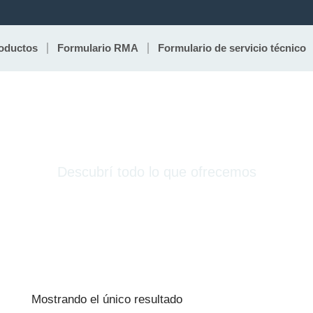
oductos
Formulario RMA
Formulario de servicio técnico
Color
Descubrí todo lo que ofrecemos
Mostrando el único resultado