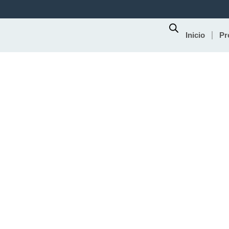
Ir
al
contenido
Inicio
Pr